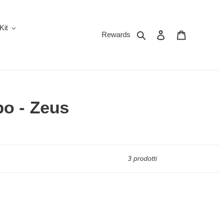
Kit
Cerca
Accedi
Carrello
Rewards
po - Zeus
3 prodotti