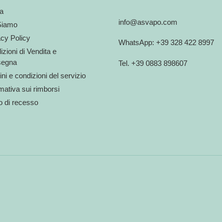
a
info@asvapo.com
Siamo
acy Policy
WhatsApp: +39 328 422 8997
zioni di Vendita e
egna
Tel. +39 0883 898607
ni e condizioni del servizio
mativa sui rimborsi
to di recesso