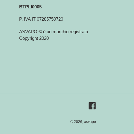
BTPLI0005
P. IVA IT 07285750720
ASVAPO © è un marchio registrato
Copyright 2020
Facebook
© 2026,
asvapo