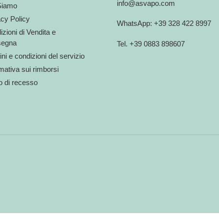
info@asvapo.com
Siamo
acy Policy
WhatsApp: +39 328 422 8997
zioni di Vendita e
egna
Tel. +39 0883 898607
ni e condizioni del servizio
mativa sui rimborsi
to di recesso