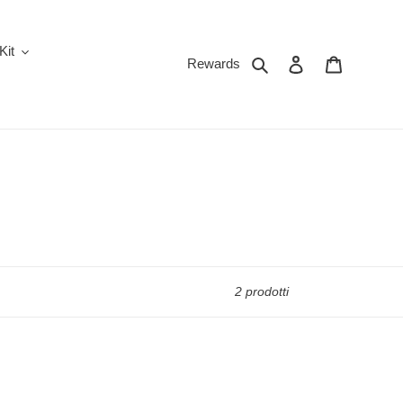
Kit
Cerca
Accedi
Carrello
Rewards
2 prodotti