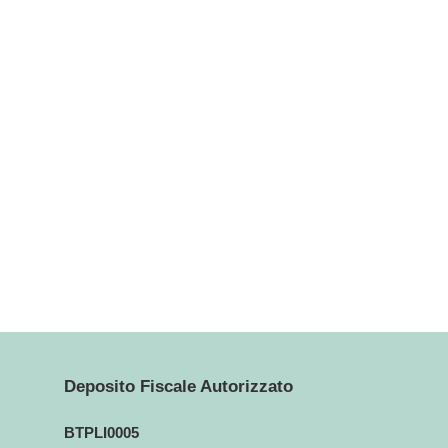
Deposito Fiscale Autorizzato
BTPLI0005