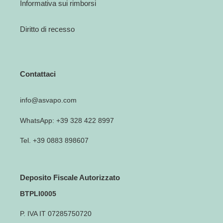
Informativa sui rimborsi
Diritto di recesso
Contattaci
info@asvapo.com
WhatsApp: +39 328 422 8997
Tel. +39 0883 898607
Deposito Fiscale Autorizzato
BTPLI0005
P. IVA IT 07285750720