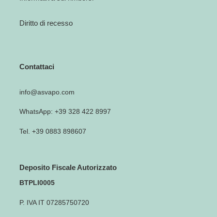
Diritto di recesso
Contattaci
info@asvapo.com
WhatsApp: +39 328 422 8997
Tel. +39 0883 898607
Deposito Fiscale Autorizzato
BTPLI0005
P. IVA IT 07285750720