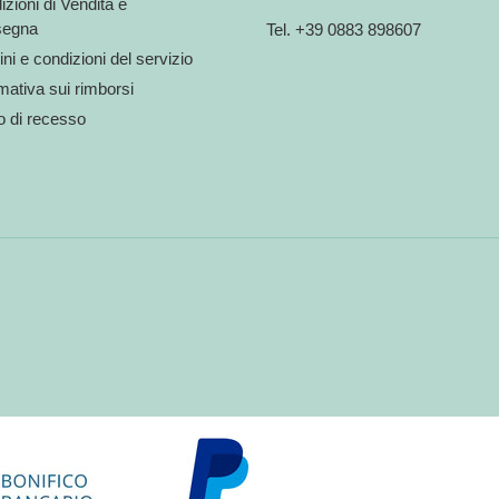
zioni di Vendita e
egna
Tel. +39 0883 898607
ni e condizioni del servizio
mativa sui rimborsi
to di recesso