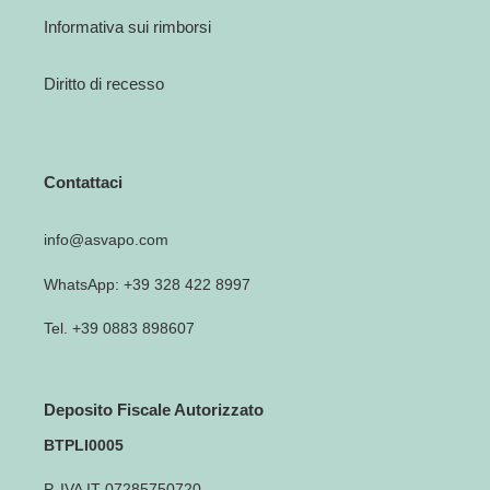
Informativa sui rimborsi
Diritto di recesso
Contattaci
info@asvapo.com
WhatsApp: +39 328 422 8997
Tel. +39 0883 898607
Deposito Fiscale Autorizzato
BTPLI0005
P. IVA IT 07285750720