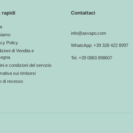
 rapidi
Contattaci
a
info@asvapo.com
Siamo
acy Policy
WhatsApp: +39 328 422 8997
zioni di Vendita e
egna
Tel. +39 0883 898607
ni e condizioni del servizio
mativa sui rimborsi
to di recesso