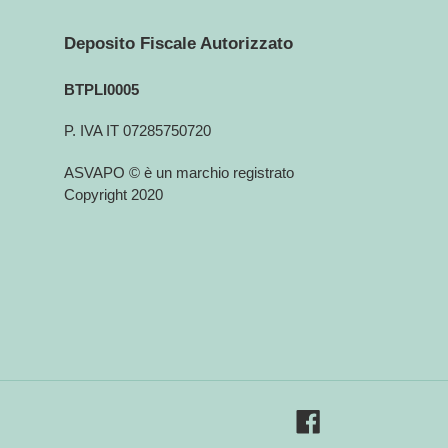
Deposito Fiscale Autorizzato
BTPLI0005
P. IVA IT 07285750720
ASVAPO © è un marchio registrato
Copyright 2020
Facebook