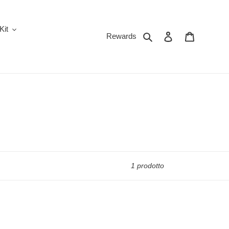
Kit
Cerca
Accedi
Carrello
Rewards
1 prodotto