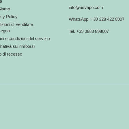
a
info@asvapo.com
Siamo
acy Policy
WhatsApp: +39 328 422 8997
zioni di Vendita e
egna
Tel. +39 0883 898607
ni e condizioni del servizio
mativa sui rimborsi
to di recesso