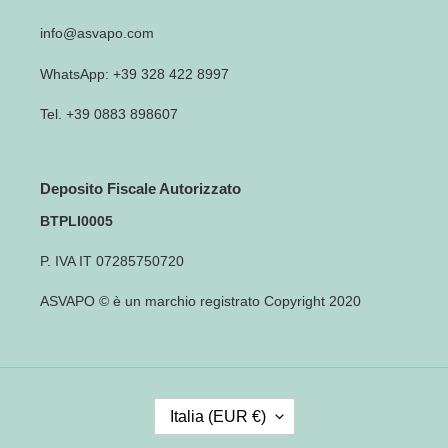
info@asvapo.com
WhatsApp: +39 328 422 8997
Tel. +39 0883 898607
Deposito Fiscale Autorizzato
BTPLI0005
P. IVA IT 07285750720
ASVAPO © è un marchio registrato Copyright 2020
P
Italia (EUR €)
A