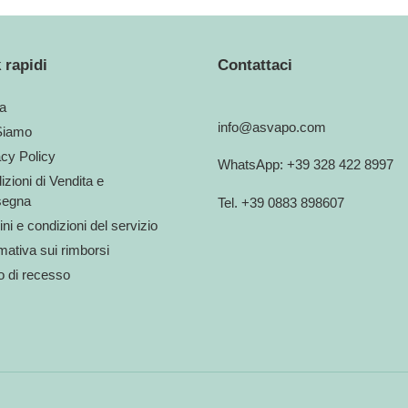
 rapidi
Contattaci
a
info@asvapo.com
Siamo
acy Policy
WhatsApp: +39 328 422 8997
zioni di Vendita e
egna
Tel. +39 0883 898607
ni e condizioni del servizio
mativa sui rimborsi
to di recesso