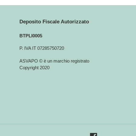
Deposito Fiscale Autorizzato
BTPLI0005
P. IVA IT 07285750720
ASVAPO © è un marchio registrato
Copyright 2020
Facebook