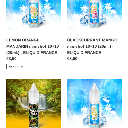
10+10
(20ml.)
n
(20ml.)
-
-
ELIQUID
e
ELIQUID
FRANCE
:
FRANCE
LEMON ORANGE
BLACKCURRANT MANGO
MANDARIN minishot 10+10
minishot 10+10 (20ml.) -
(20ml.) - ELIQUID FRANCE
ELIQUID FRANCE
Prezzo
€8,50
Prezzo
€8,50
di
di
ESAURITO
listino
listino
MANGO
COLA
Lemon
APPLE
Time
minishot
minishot
10+10
10+10
(20ml.)
(20ml.)
-
-
ELIQUID
ELIQUID
FRANCE