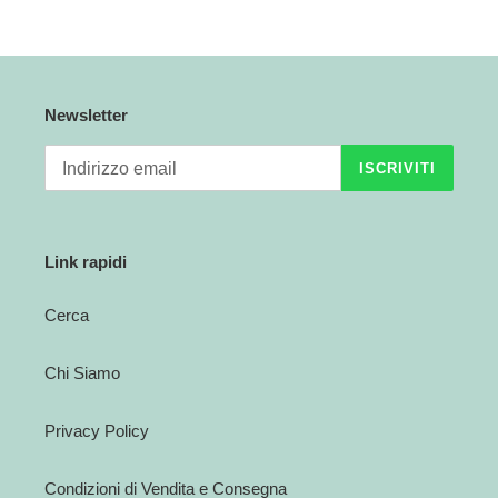
PRECEDENTE
SUCCESSIVA
Newsletter
ISCRIVITI
Link rapidi
Cerca
Chi Siamo
Privacy Policy
Condizioni di Vendita e Consegna