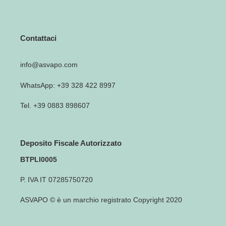
Contattaci
info@asvapo.com
WhatsApp: +39 328 422 8997
Tel. +39 0883 898607
Deposito Fiscale Autorizzato
BTPLI0005
P. IVA IT 07285750720
ASVAPO © è un marchio registrato Copyright 2020