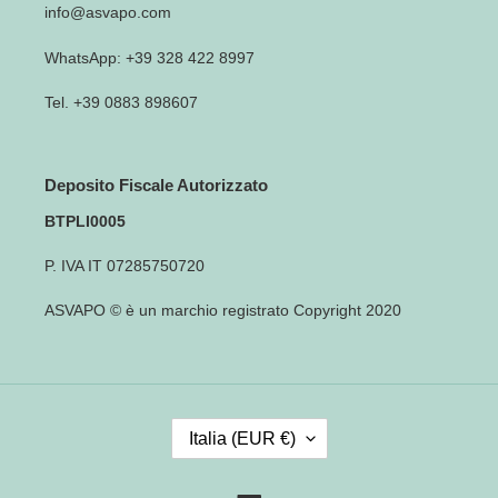
info@asvapo.com
WhatsApp: +39 328 422 8997
Tel. +39 0883 898607
Deposito Fiscale Autorizzato
BTPLI0005
P. IVA IT 07285750720
ASVAPO © è un marchio registrato Copyright 2020
P
Italia (EUR €)
A
E