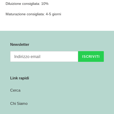
Diluizione consigliata: 10%
Maturazione consigliata: 4-5 giorni
Newsletter
ISCRIVITI
Link rapidi
Cerca
Chi Siamo