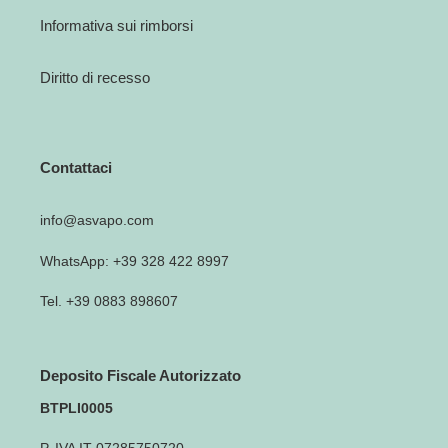
Informativa sui rimborsi
Diritto di recesso
Contattaci
info@asvapo.com
WhatsApp: +39 328 422 8997
Tel. +39 0883 898607
Deposito Fiscale Autorizzato
BTPLI0005
P. IVA IT 07285750720