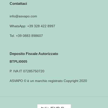
Contattaci
info@asvapo.com
WhatsApp: +39 328 422 8997
Tel. +39 0883 898607
Deposito Fiscale Autorizzato
BTPLI0005
P. IVA IT 07285750720
ASVAPO © è un marchio registrato Copyright 2020
P