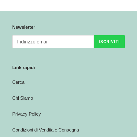
e
:
Newsletter
ISCRIVITI
Link rapidi
Cerca
Chi Siamo
Privacy Policy
Condizioni di Vendita e Consegna