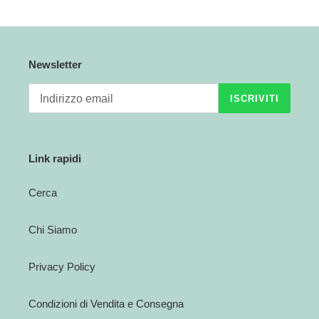
n
e
Newsletter
:
ISCRIVITI
Link rapidi
Cerca
Chi Siamo
Privacy Policy
Condizioni di Vendita e Consegna