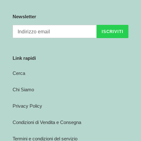
n
Newsletter
e
ISCRIVITI
:
Link rapidi
Cerca
Chi Siamo
Privacy Policy
Condizioni di Vendita e Consegna
Termini e condizioni del servizio