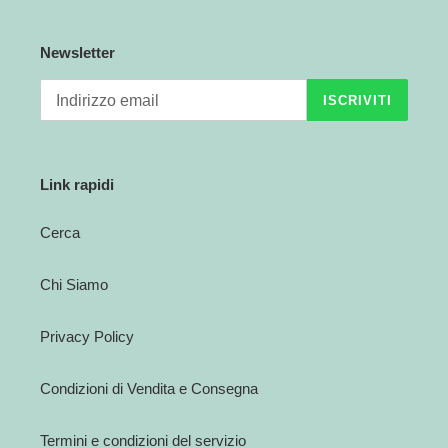
n
Newsletter
e
ISCRIVITI
:
Link rapidi
Cerca
Chi Siamo
Privacy Policy
Condizioni di Vendita e Consegna
Termini e condizioni del servizio