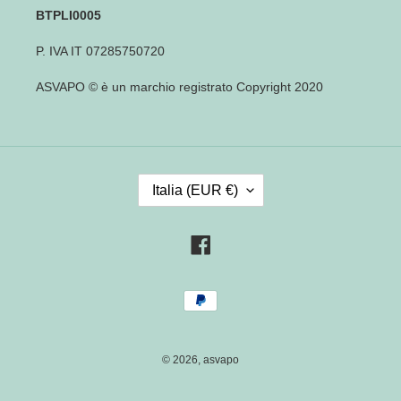
BTPLI0005
P. IVA IT 07285750720
ASVAPO © è un marchio registrato Copyright 2020
P
Italia (EUR €)
A
E
S
Facebook
E
/
Metodi
R
di
E
pagamento
G
I
© 2026,
asvapo
O
N