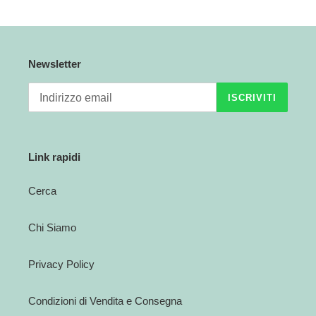
n
e
Newsletter
:
ISCRIVITI
Link rapidi
Cerca
Chi Siamo
Privacy Policy
Condizioni di Vendita e Consegna