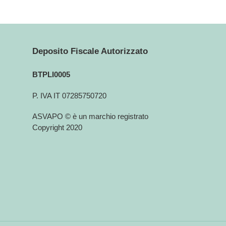
Deposito Fiscale Autorizzato
BTPLI0005
P. IVA IT 07285750720
ASVAPO © è un marchio registrato
Copyright 2020