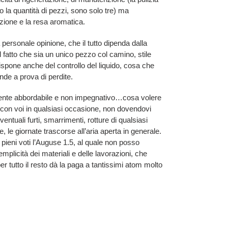
la quantità di pezzi, sono solo tre) ma
azione e la resa aromatica.
ersonale opinione, che il tutto dipenda dalla
 fatto che sia un unico pezzo col camino, stile
ispone anche del controllo del liquido, cosa che
ende a prova di perdite.
amente abbordabile e non impegnativo…cosa volere
e con voi in qualsiasi occasione, non dovendovi
tuali furti, smarrimenti, rotture di qualsiasi
te, le giornate trascorse all’aria aperta in generale.
pieni voti l’Auguse 1.5, al quale non posso
mplicità dei materiali e delle lavorazioni, che
 tutto il resto dà la paga a tantissimi atom molto