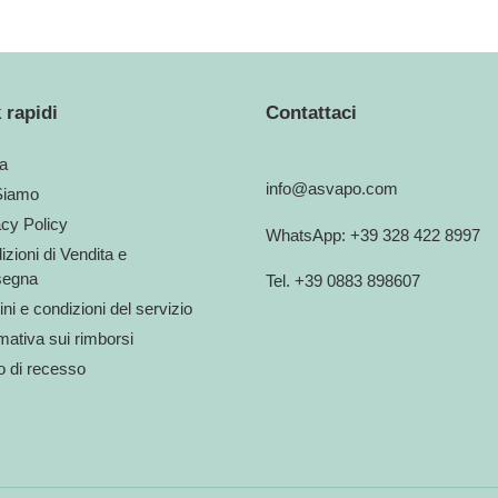
 rapidi
Contattaci
a
info@asvapo.com
Siamo
acy Policy
WhatsApp: +39 328 422 8997
zioni di Vendita e
egna
Tel. +39 0883 898607
ni e condizioni del servizio
mativa sui rimborsi
to di recesso