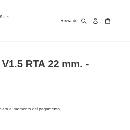
Kit
Cerca
Accedi
Carrello
Rewards
V1.5 RTA 22 mm. -
olata al momento del pagamento.