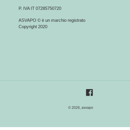
P. IVA IT 07285750720
ASVAPO © è un marchio registrato
Copyright 2020
Facebook
© 2026,
asvapo