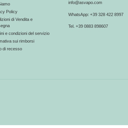
info@asvapo.com
Siamo
acy Policy
WhatsApp: +39 328 422 8997
zioni di Vendita e
egna
Tel. +39 0883 898607
ni e condizioni del servizio
mativa sui rimborsi
to di recesso