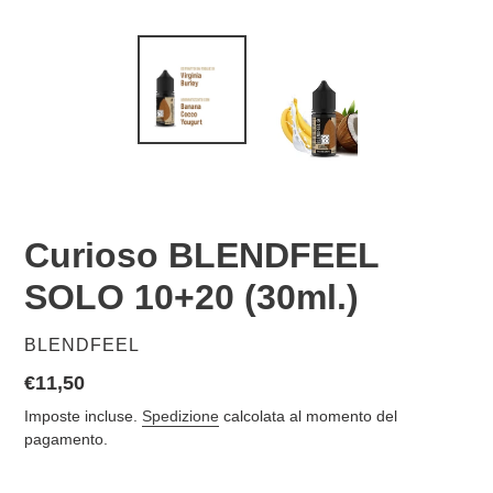
Curioso BLENDFEEL
SOLO 10+20 (30ml.)
VENDITORE
BLENDFEEL
Prezzo
€11,50
di
Imposte incluse.
Spedizione
calcolata al momento del
listino
pagamento.