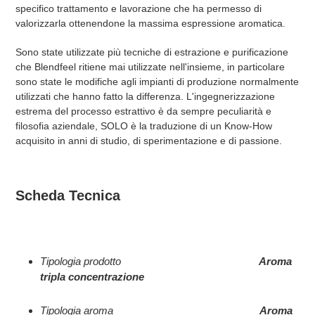
specifico trattamento e lavorazione che ha permesso di
valorizzarla ottenendone la massima espressione aromatica.
Sono state utilizzate più tecniche di estrazione e purificazione
che Blendfeel ritiene mai utilizzate nell'insieme, in particolare
sono state le modifiche agli impianti di produzione normalmente
utilizzati che hanno fatto la differenza. L'ingegnerizzazione
estrema del processo estrattivo è da sempre peculiarità e
filosofia aziendale, SOLO è la traduzione di un Know-How
acquisito in anni di studio, di sperimentazione e di passione.
Scheda Tecnica
Tipologia prodotto
Aroma
tripla concentrazione
Tipologia aroma
Aroma