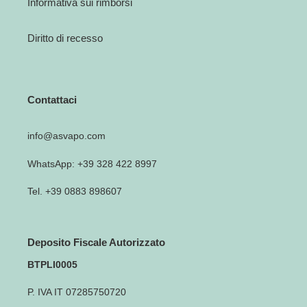
Informativa sui rimborsi
Diritto di recesso
Contattaci
info@asvapo.com
WhatsApp: +39 328 422 8997
Tel. +39 0883 898607
Deposito Fiscale Autorizzato
BTPLI0005
P. IVA IT 07285750720