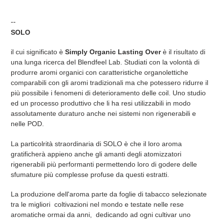
--
SOLO
il cui significato è
Simply Organic Lasting Over
è il risultato di
una lunga ricerca del Blendfeel Lab. Studiati con la volontà di
produrre aromi organici con caratteristiche organolettiche
comparabili con gli aromi tradizionali ma che potessero ridurre il
più possibile i fenomeni di deterioramento delle coil. Uno studio
ed un processo produttivo che li ha resi utilizzabili in modo
assolutamente duraturo anche nei sistemi non rigenerabili e
nelle POD.
La particolrità straordinaria di SOLO è che il loro aroma
gratificherà appieno anche gli amanti degli atomizzatori
rigenerabili più performanti permettendo loro di godere delle
sfumature più complesse profuse da questi estratti.
La produzione dell'aroma parte da foglie di tabacco selezionate
tra le migliori coltivazioni nel mondo e testate nelle rese
aromatiche ormai da anni, dedicando ad ogni cultivar uno