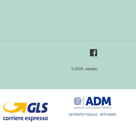
Facebook
© 2026,
asvapo