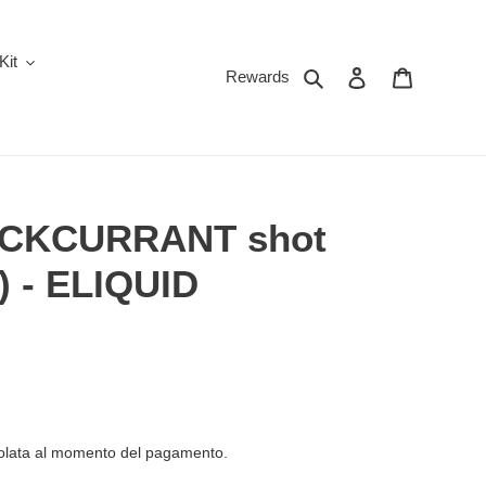
Kit
Cerca
Accedi
Carrello
Rewards
CKCURRANT shot
) - ELIQUID
olata al momento del pagamento.