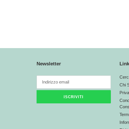
Newsletter
Link
Cerc
Chi 
Priv
ISCRIVITI
Condi
Cons
Termi
Infor