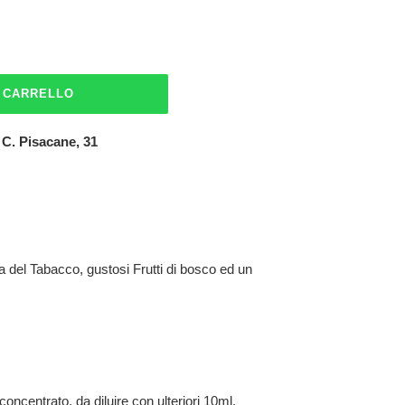
L CARRELLO
 C. Pisacane, 31
za del Tabacco, gustosi Frutti di bosco ed un
oncentrato, da diluire con ulteriori 10ml.