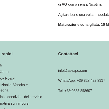
di
VG
con o senza Nicotina
Agitare bene una volta miscelat
Maturazione consigliata: 10 
 rapidi
Contattaci
a
info@asvapo.com
Siamo
acy Policy
WhatsApp: +39 328 422 8997
zioni di Vendita e
egna
Tel. +39 0883 898607
ni e condizioni del servizio
mativa sui rimborsi