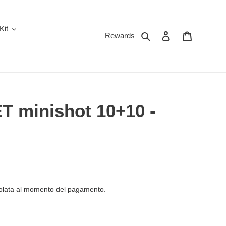
Kit
Cerca
Accedi
Carrello
Rewards
T minishot 10+10 -
olata al momento del pagamento.