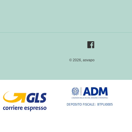
Facebook
© 2026,
asvapo