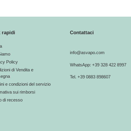
 rapidi
Contattaci
a
info@asvapo.com
Siamo
acy Policy
WhatsApp: +39 328 422 8997
zioni di Vendita e
egna
Tel. +39 0883 898607
ni e condizioni del servizio
mativa sui rimborsi
to di recesso