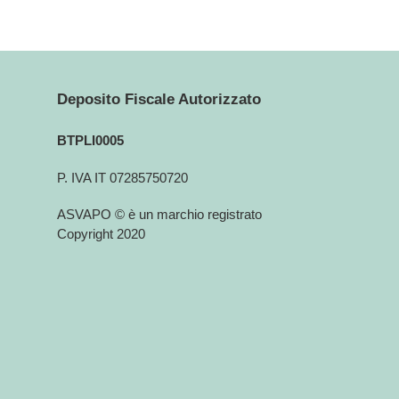
Deposito Fiscale Autorizzato
BTPLI0005
P. IVA IT 07285750720
ASVAPO © è un marchio registrato
Copyright 2020