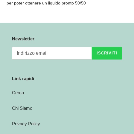
per poter ottenere un liquido pronto 50/50
Newsletter
ISCRIVITI
Link rapidi
Cerca
Chi Siamo
Privacy Policy