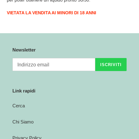
per poter ottenere un liquido pronto 50/50.
VIETATA LA VENDITA AI MINORI DI 18 ANNI
Newsletter
ISCRIVITI
Link rapidi
Cerca
Chi Siamo
Privacy Policy