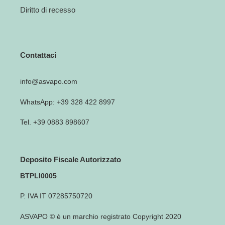
Diritto di recesso
Contattaci
info@asvapo.com
WhatsApp: +39 328 422 8997
Tel. +39 0883 898607
Deposito Fiscale Autorizzato
BTPLI0005
P. IVA IT 07285750720
ASVAPO © è un marchio registrato Copyright 2020