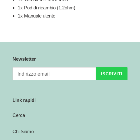
1x Pod di ricambio (1.2ohm)
1x Manuale utente
Newsletter
ISCRIVITI
Link rapidi
Cerca
Chi Siamo