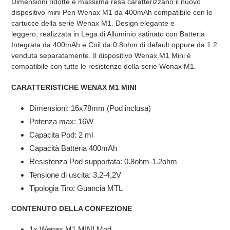
Dimensioni ridotte e massiima resa caratterizzano il nuovo
dispositivo mini Pen Wenax M1 da 400mAh compatibile con le
cartucce della serie Wenax M1. Design elegante e
leggero, realizzata in Lega di Alluminio satinato
con
Batteria
Integrata da 400mAh e Coil da 0.8ohm di default oppure da 1.2
venduta separatamente.
Il dispositivo
Wenax M1 Mini è
compatibile con tutte le resistenze della serie Wenax M1
.
CARATTERISTICHE WENAX M1 MINI
Dimensioni: 16x78mm (Pod inclusa)
Potenza max: 16W
Capacita Pod: 2 ml
Capacità Batteria 400mAh
Resistenza Pod supportata: 0.8ohm-1.2ohm
Tensione di uscita: 3,2-4,2V
Tipologia Tiro: Guancia MTL
CONTENUTO DELLA CONFEZIONE
1x Wenax M1 MINI Mod