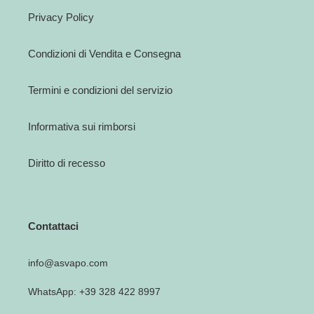
Privacy Policy
Condizioni di Vendita e Consegna
Termini e condizioni del servizio
Informativa sui rimborsi
Diritto di recesso
Contattaci
info@asvapo.com
WhatsApp: +39 328 422 8997